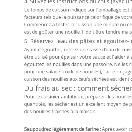
4. Suivez les instructions du colis (avec 
Le temps de cuisson indiqué sur l'emballage est u
facteurs tels que la puissance calorifique de votre
Commencez à tester la cuisson une minute ou deu
est de goûter une nouille. Il doit être tendre ma
5. Réservez l'eau des pâtes et égouttez-l
Avant d’égoutter, retirez une tasse d’eau de cuiss
être utilisé pour épaissir votre sauce et l'aider 
égouttez les nouilles dans une passoire. Ne les 
pour une salade froide de nouilles), car le rinça
cuisson des nouilles aux œufs séchées est ident
Du frais au sec : comment sécher 
Pour le cuisinier ambitieux, préparer des nouilles
quantités, les sécher est un excellent moyen de 
des nouilles fraîches à la maison.
Saupoudrez légèrement de farine :
Après avoir c