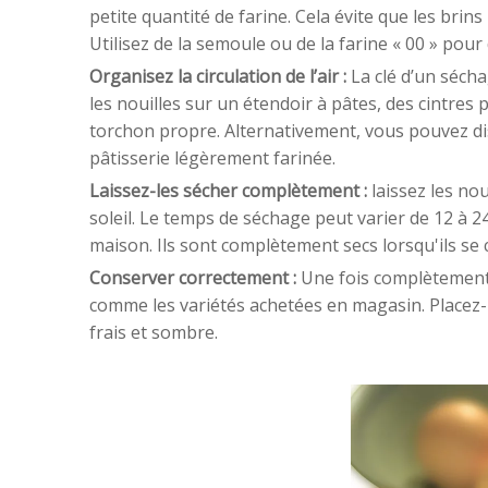
petite quantité de farine. Cela évite que les bri
Utilisez de la semoule ou de la farine « 00 » pour 
Organisez la circulation de l’air :
La clé d’un séch
les nouilles sur un étendoir à pâtes, des cintre
torchon propre. Alternativement, vous pouvez dis
pâtisserie légèrement farinée.
Laissez-les sécher complètement :
laissez les nou
soleil. Le temps de séchage peut varier de 12 à 24
maison. Ils sont complètement secs lorsqu'ils se
Conserver correctement :
Une fois complètement
comme les variétés achetées en magasin. Placez-
frais et sombre.