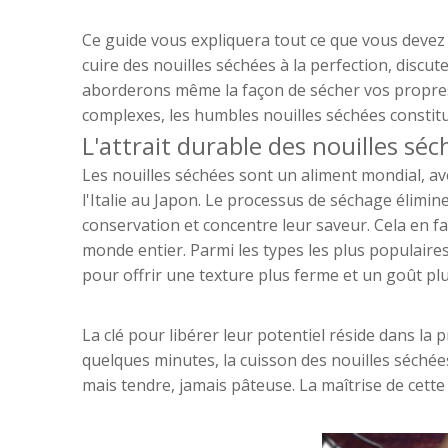
Ce guide vous expliquera tout ce que vous devez 
cuire des nouilles séchées à la perfection, disc
aborderons même la façon de sécher vos propres 
complexes, les humbles nouilles séchées constitue
L'attrait durable des nouilles séc
Les nouilles séchées sont un aliment mondial, av
l'Italie au Japon. Le processus de séchage élimin
conservation et concentre leur saveur. Cela en fa
monde entier. Parmi les types les plus populaires
pour offrir une texture plus ferme et un goût plu
La clé pour libérer leur potentiel réside dans la
quelques minutes, la cuisson des nouilles séchées
mais tendre, jamais pâteuse. La maîtrise de cett