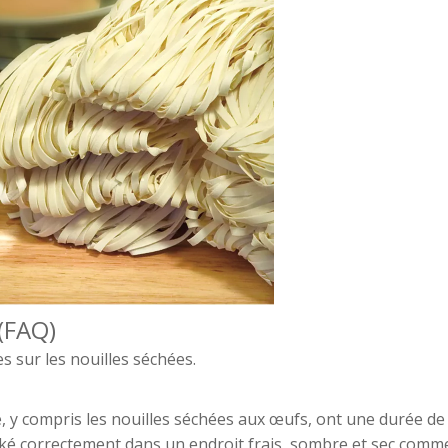
(FAQ)
s sur les nouilles séchées.
, y compris les nouilles séchées aux œufs, ont une durée de
cké correctement dans un endroit frais, sombre et sec comm