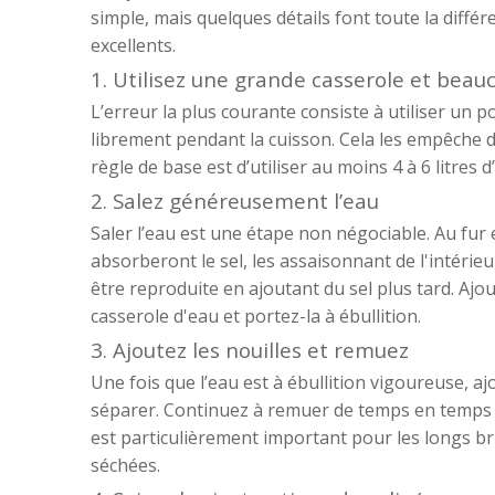
simple, mais quelques détails font toute la diffé
excellents.
1. Utilisez une grande casserole et beau
L’erreur la plus courante consiste à utiliser un p
librement pendant la cuisson. Cela les empêche 
règle de base est d’utiliser au moins 4 à 6 litres 
2. Salez généreusement l’eau
Saler l’eau est une étape non négociable. Au fur 
absorberont le sel, les assaisonnant de l'intérie
être reproduite en ajoutant du sel plus tard. Ajo
casserole d'eau et portez-la à ébullition.
3. Ajoutez les nouilles et remuez
Une fois que l’eau est à ébullition vigoureuse, 
séparer. Continuez à remuer de temps en temps t
est particulièrement important pour les longs br
séchées.