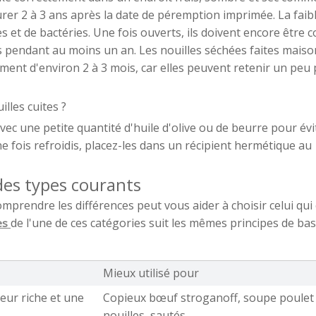
r 2 à 3 ans après la date de péremption imprimée. La faib
 et de bactéries. Une fois ouverts, ils doivent encore être 
 pendant au moins un an. Les nouilles séchées faites maiso
ent d'environ 2 à 3 mois, car elles peuvent retenir un peu 
illes cuites ?
avec une petite quantité d'huile d'olive ou de beurre pour évi
e fois refroidis, placez-les dans un récipient hermétique au
 des types courants
mprendre les différences peut vous aider à choisir celui qui
de l'une de ces catégories suit les mêmes principes de bas
ées
Mieux utilisé pour
ur riche et une 
Copieux bœuf stroganoff, soupe poulet 
nouilles, sautés.