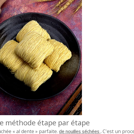
une méthode étape par étape
uchée « al dente » parfaite.
.
C'est un proc
de nouilles séchées