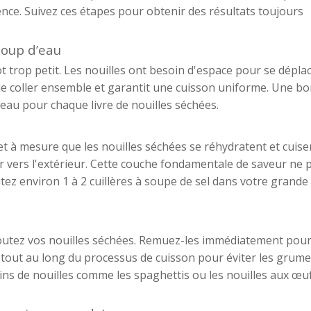
rence. Suivez ces étapes pour obtenir des résultats toujours
coup d’eau
ot trop petit. Les nouilles ont besoin d'espace pour se dépla
de coller ensemble et garantit une cuisson uniforme. Une b
d’eau pour chaque livre de nouilles séchées.
et à mesure que les nouilles séchées se réhydratent et cuisen
ur vers l'extérieur. Cette couche fondamentale de saveur ne 
utez environ 1 à 2 cuillères à soupe de sel dans votre grande
ajoutez vos nouilles séchées. Remuez-les immédiatement pour
out au long du processus de cuisson pour éviter les grume
ins de nouilles comme les spaghettis ou les nouilles aux œu