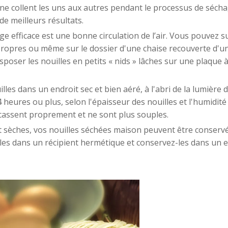
ns ne collent les uns aux autres pendant le processus de sécha
de meilleurs résultats.
age efficace est une bonne circulation de l’air. Vous pouvez 
s propres ou même sur le dossier d'une chaise recouverte d'u
poser les nouilles en petits « nids » lâches sur une plaque 
illes dans un endroit sec et bien aéré, à l'abri de la lumière 
 heures ou plus, selon l'épaisseur des nouilles et l'humidité
 cassent proprement et ne sont plus souples.
 sèches, vos nouilles séchées maison peuvent être conserv
les dans un récipient hermétique et conservez-les dans un e