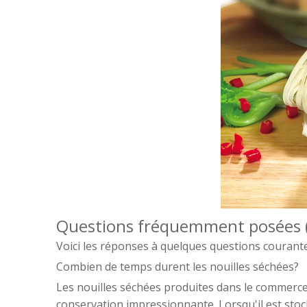
Questions fréquemment posées 
Voici les réponses à quelques questions courante
Combien de temps durent les nouilles séchées?
Les nouilles séchées produites dans le commerce
conservation impressionnante. Lorsqu'il est sto