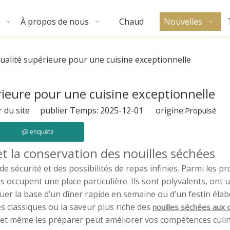
À propos de nous
Chaud
Nouvelles
qualité supérieure pour une cuisine exceptionnelle
rieure pour une cuisine exceptionnelle
 du site publier Temps: 2025-12-01 origine:
Propulsé
enquête
t la conservation des nouilles séchées
sécurité et des possibilités de repas infinies. Parmi les pr
es occupent une place particulière. Ils sont polyvalents, ont 
er la base d’un dîner rapide en semaine ou d’un festin élab
s classiques ou la saveur plus riche des
nouilles séchées aux
et même les préparer peut améliorer vos compétences culin