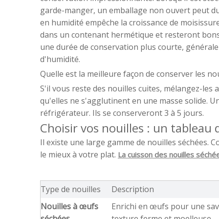
garde-manger, un emballage non ouvert peut dure
en humidité empêche la croissance de moisissures
dans un contenant hermétique et resteront bons
une durée de conservation plus courte, généralem
d'humidité.
Quelle est la meilleure façon de conserver les nou
S'il vous reste des nouilles cuites, mélangez-les 
qu'elles ne s'agglutinent en une masse solide. Un
réfrigérateur. Ils se conserveront 3 à 5 jours.
Choisir vos nouilles : un tableau
Il existe une large gamme de nouilles séchées. Co
le mieux à votre plat.
La cuisson des nouilles séch
Type de nouilles
Description
Nouilles à œufs 
Enrichi en œufs pour une save
séchées
texture ferme et moelleuse.