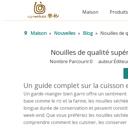
Maison
Produits
Maison
»
Nouvelles
»
Blog
»
Nouilles de 
Nouilles de qualité supé
Nombre Parcourir:
0
auteur:Éditeur
Un guide complet sur la cuisson e
Un garde-manger bien garni offre un sentiment de 
base comme le riz et la farine, les nouilles séché
longue durée de conservation et peuvent constitu
week-end. Que vous préfériez les nouilles séchée
comprendre comment les cuisiner, les conserver 