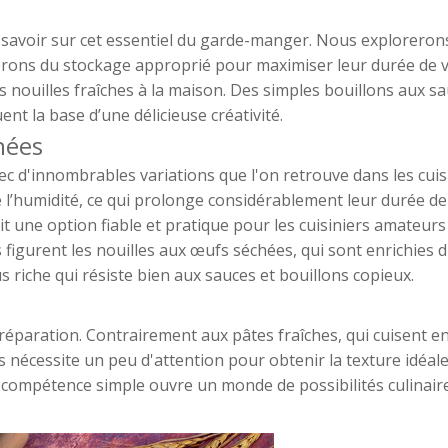
savoir sur cet essentiel du garde-manger. Nous explorerons
uterons du stockage approprié pour maximiser leur durée de v
nouilles fraîches à la maison. Des simples bouillons aux s
nt la base d’une délicieuse créativité.
hées
ec d'innombrables variations que l'on retrouve dans les cuis
e l’humidité, ce qui prolonge considérablement leur durée de
it une option fiable et pratique pour les cuisiniers amateurs
 figurent les nouilles aux œufs séchées, qui sont enrichies 
s riche qui résiste bien aux sauces et bouillons copieux.
 préparation. Contrairement aux pâtes fraîches, qui cuisent e
 nécessite un peu d'attention pour obtenir la texture idéale
e compétence simple ouvre un monde de possibilités culinaire