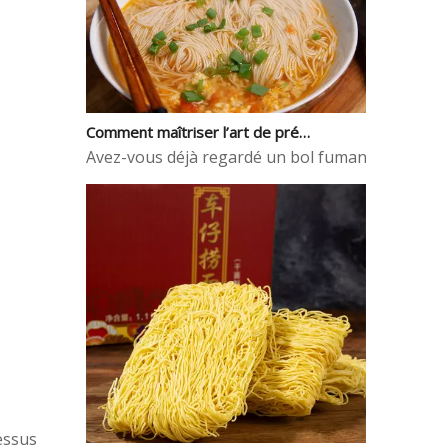
Comment maîtriser l’art de préparer d’authentiques nouilles wonton à la maison ?
Avez-vous déjà regardé un bol fumant de soupe de
essus