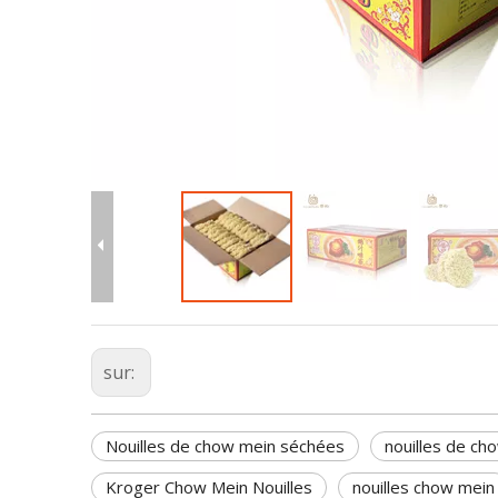
sur:
Nouilles de chow mein séchées
nouilles de ch
Kroger Chow Mein Nouilles
nouilles chow mein