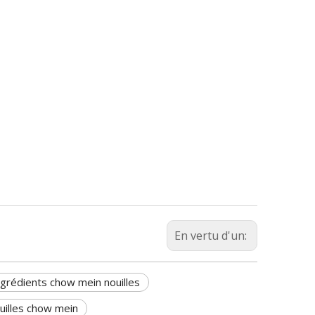
En vertu d'un:
ngrédients chow mein nouilles
uilles chow mein