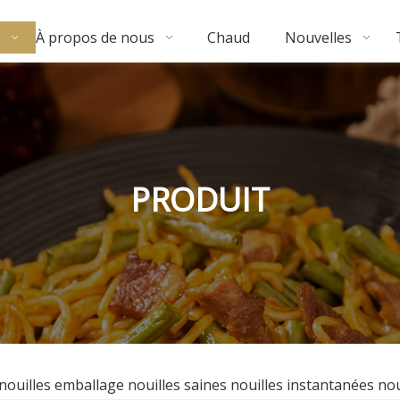
À propos de nous
Chaud
Nouvelles
PRODUIT
nouilles emballage nouilles saines nouilles instantanées no