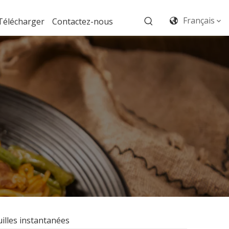
Français
Télécharger
Contactez-nous
uilles instantanées