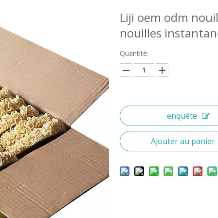
Liji oem odm nouil
nouilles instanta
Quantité:
enquête
Ajouter au panier