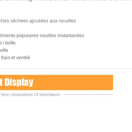
ttes séchées ajoutées aux nouilles
liments populaires nouilles instantanées
 / boîte
boîte
frais et ventilé