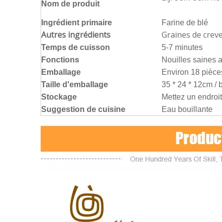
Nom de produit
Ingrédient primaire
Farine de blé
Autres ingrédients
Graines de creve
Temps de cuisson
5-7 minutes
Fonctions
Nouilles saines a
Emballage
Environ 18 pièces
Taille d'emballage
35 * 24 * 12cm / 
Stockage
Mettez un endroit 
Suggestion de cuisine
Eau bouillante