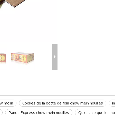
ow moiin
Cookes de la botte de foin chow mein nouilles
i
Panda Express chow mein nouilles
Qu'est-ce que les no