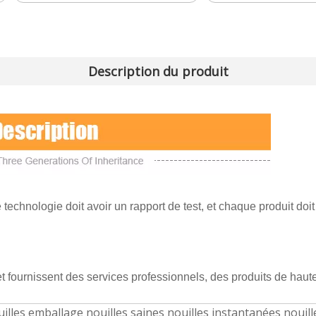
Description du produit
echnologie doit avoir un rapport de test, et chaque produit doit 
t fournissent des services professionnels, des produits de haute 
illes emballage nouilles saines nouilles instantanées nouil