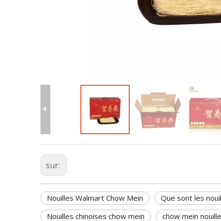
sur:
Nouilles Walmart Chow Mein
Que sont les noui
Nouilles chinoises chow mein
chow mein nouill