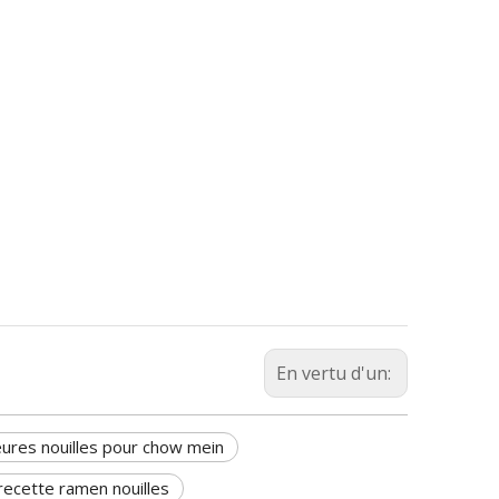
En vertu d'un:
eures nouilles pour chow mein
ecette ramen nouilles