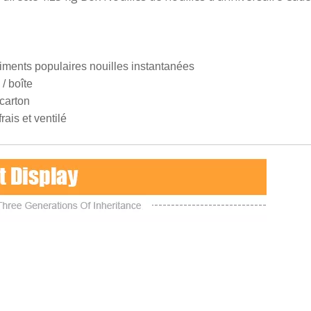
liments populaires nouilles instantanées
/ boîte
 carton
rais et ventilé