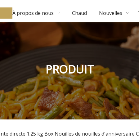
À propos de nous
Chaud
Nouvelles
PRODUIT
Vente directe 1.25 kg Box Nouilles de nouilles d'anniversaire