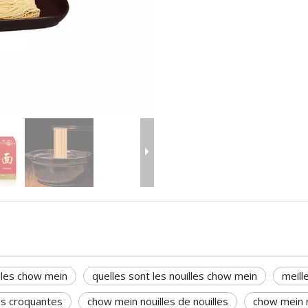
lles chow mein
quelles sont les nouilles chow mein
meill
es croquantes
chow mein nouilles de nouilles
chow mein r