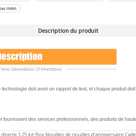
how mèin
Description du produit
echnologie doit avoir un rapport de test, et chaque produit doit 
t fournissent des services professionnels, des produits de haute 
e directe 1.25 kg Box Nouilles de nouilles d'anniversaire Cad