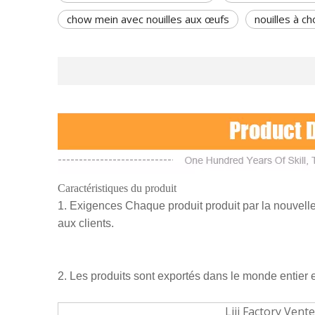
chow mein avec nouilles aux œufs
nouilles à c
Caractéristiques du produit
1. Exigences Chaque produit produit par la nouvelle t
aux clients.
2. Les produits sont exportés dans le monde entier e
Liji Factory Vent