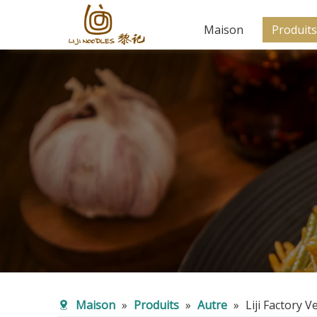
Maison
Produits
Maison
»
Produits
»
Autre
»
Liji Factory 