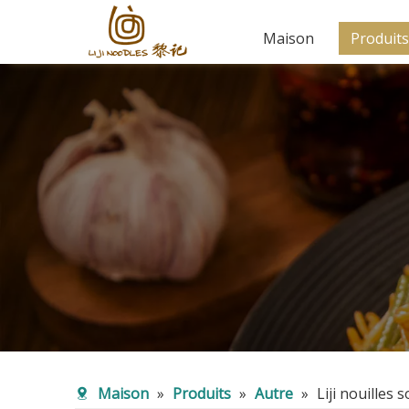
Maison
Produits
Maison
»
Produits
»
Autre
»
Liji nouilles