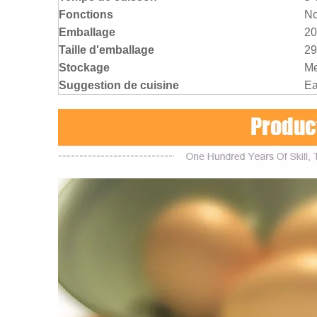
Fonctions
No
Emballage
20
Taille d'emballage
29
Stockage
Me
Suggestion de cuisine
Ea