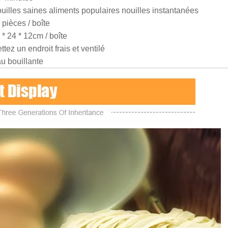
uilles saines aliments populaires nouilles instantanées
 pièces / boîte
 * 24 * 12cm / boîte
ttez un endroit frais et ventilé
u bouillante