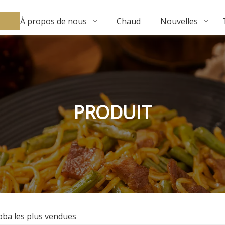
À propos de nous
Chaud
Nouvelles
PRODUIT
 soba les plus vendues