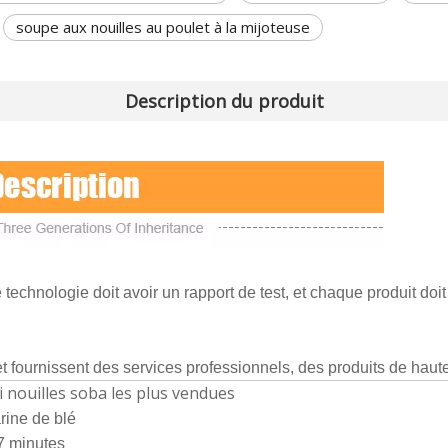
soupe aux nouilles au poulet à la mijoteuse
Description du produit
echnologie doit avoir un rapport de test, et chaque produit doit 
t fournissent des services professionnels, des produits de haute 
ji nouilles soba les plus vendues
rine de blé
7 minutes