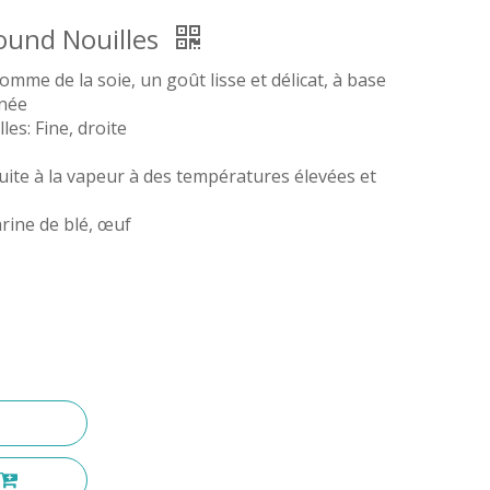
ound Nouilles
omme de la soie, un goût lisse et délicat, à base
nnée
les: Fine, droite
uite à la vapeur à des températures élevées et
arine de blé, œuf