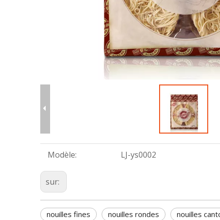
Modèle:
LJ-ys0002
sur:
nouilles fines
nouilles rondes
nouilles can