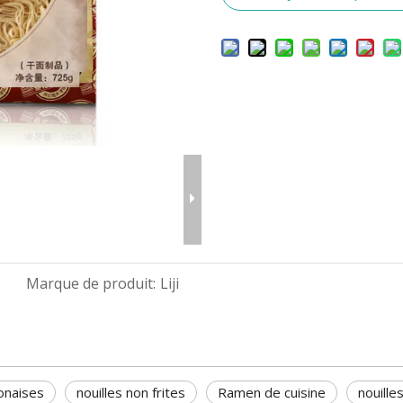
Marque de produit:
Liji
tonaises
nouilles non frites
Ramen de cuisine
nouille