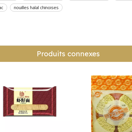
ac
nouilles halal chinoises
Produits connexes