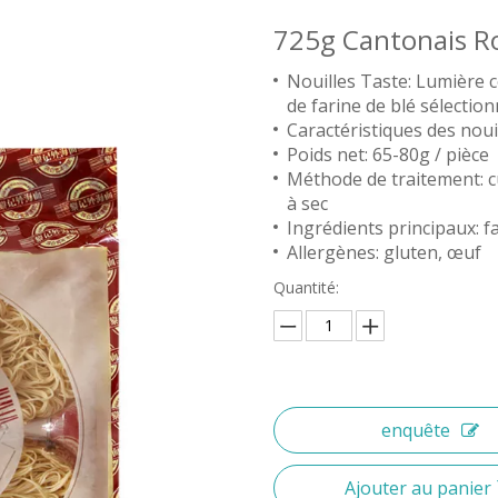
725g Cantonais R
Nouilles Taste: Lumière c
de farine de blé sélectio
Caractéristiques des nouil
Poids net: 65-80g / pièce
Méthode de traitement: c
à sec
Ingrédients principaux: f
Allergènes: gluten, œuf
Quantité:
enquête
Ajouter au panier