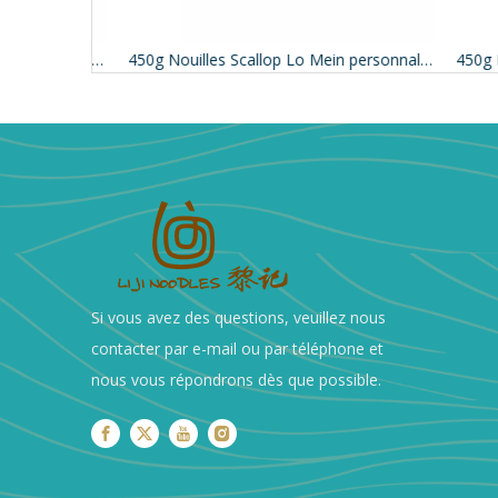
500 g de nouilles d'oeufs minces à faible sel
450g Nouilles Scallop Lo Mein personnalisées
Si vous avez des questions, veuillez nous
contacter par e-mail ou par téléphone et
nous vous répondrons dès que possible.