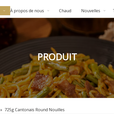
À propos de nous
Chaud
Nouvelles
PRODUIT
»
725g Cantonais Round Nouilles