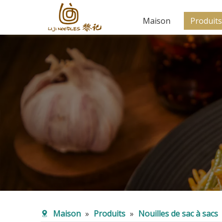
Maison
Produits
Maison
»
Produits
»
Nouilles de sac à sacs