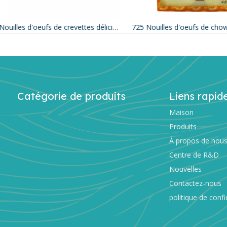
450g Nouilles d'oeufs de crevettes délicieuses non frites
725 Nouilles d'oeufs de chow s
Catégorie de produits
Liens rapid
Maison
Produits
À propos de nou
Centre de R&D
Nouvelles
Contactez-nous
politique de confi