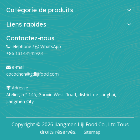
Catégorie de produits
Liens rapides
Contactez-nous
Téléphone /
WhatsApp


+86 13143141923
e-mail

cocochen@gdlijifood.com
Adresse

Atelier, n ° 145, Gaoxin West Road, district de Jianghai,
Jiangmen City
Copyright ©
2026
Jiangmen Liji Food Co., Ltd.Tous
droits réservés. ｜
Sitemap