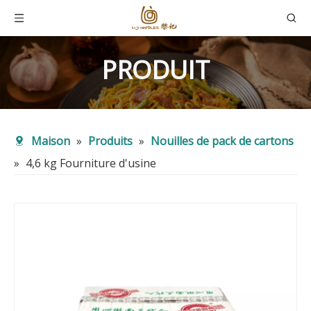
PRODUIT
Maison
»
Produits
»
Nouilles de pack de cartons
»
4,6 kg Fourniture d'usine